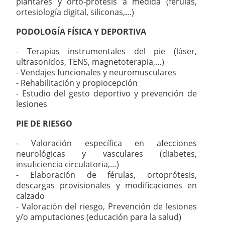
plantares y orto-prótesis a medida (férulas,
ortesiología digital, siliconas,…)
PODOLOGÍA FÍSICA Y DEPORTIVA
- Terapias instrumentales del pie (láser,
ultrasonidos, TENS, magnetoterapia,…)
- Vendajes funcionales y neuromusculares
- Rehabilitación y propiocepción
- Estudio del gesto deportivo y prevención de
lesiones
PIE DE RIESGO
- Valoración específica en afecciones
neurológicas y vasculares (diabetes,
insuficiencia circulatoria,…)
- Elaboración de férulas, ortoprótesis,
descargas provisionales y modificaciones en
calzado
- Valoración del riesgo, Prevención de lesiones
y/o amputaciones (educación para la salud)