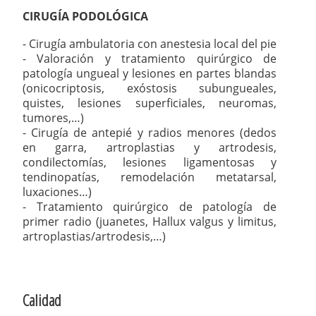
CIRUGÍA PODOLÓGICA
- Cirugía ambulatoria con anestesia local del pie
- Valoración y tratamiento quirúrgico de
patología ungueal y lesiones en partes blandas
(onicocriptosis, exóstosis subungueales,
quistes, lesiones superficiales, neuromas,
tumores,…)
- Cirugía de antepié y radios menores (dedos
en garra, artroplastias y artrodesis,
condilectomías, lesiones ligamentosas y
tendinopatías, remodelación metatarsal,
luxaciones…)
- Tratamiento quirúrgico de patología de
primer radio (juanetes, Hallux valgus y limitus,
artroplastias/artrodesis,…)
Calidad