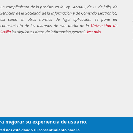
En cumplimiento de lo previsto en la Ley 34/2002, de 11 de julio, de
Servicios de la Sociedad de la Información y de Comercio Electrónico,
así como en otras normas de legal aplicación, se pone en
conocimiento de los usuarios de este portal de la
Universidad de
Sevilla
los siguientes datos de información general...
leer más
ra mejorar su experiencia de usuario.
usted nos está dando su consentimiento para la