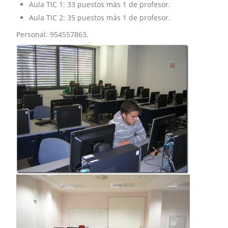
Aula TIC 1: 33 puestos más 1 de profesor.
Aula TIC 2: 35 puestos más 1 de profesor.
Personal: 954557863.