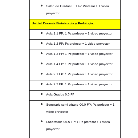
Salón de Grados E: 1 Pc Profesor + 1 video
proyector .
Unidad Docente Fisioterapia y Podología.
Aula 1.1 FP: 1 Pc profesor + 1 video proyector
Aula 1.2 FP: Pc profesor + 1 video proyector
Aula 1.3 FP: 1 Pc profesor + 1 video proyector
Aula 1.4 FP: 1 Pc profesor + 1 video proyector
Aula 2.1 FP: 1 Pc profesor + 1 video proyector
Aula 2.2 FP: 1 Pc profesor + 1 video proyector
Aula Grados 0.0 FP
Seminario semi-sótano 00.0 FP: Pc profesor + 1
video proyector
Laboratorio 00.5 FP: 1 Pc profesor + 1 video
proyector