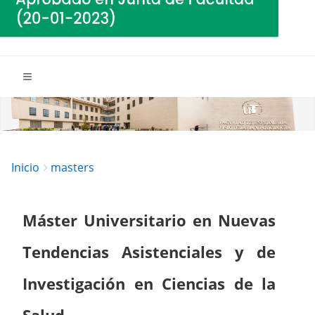
Breadcrumbs
You
Inicio
masters
are
here:
Máster Universitario en Nuevas
Tendencias Asistenciales y de
Investigación en Ciencias de la