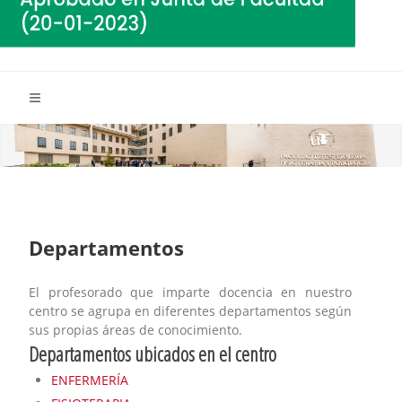
Departamentos
El profesorado que imparte docencia en nuestro
centro se agrupa en diferentes departamentos según
sus propias áreas de conocimiento.
Departamentos ubicados en el centro
ENFERMERÍA