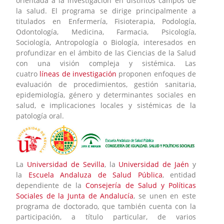
orientada a la investigación en distintos campos de
la salud. El programa se dirige principalmente a
titulados en Enfermería, Fisioterapia, Podología,
Odontología, Medicina, Farmacia, Psicología,
Sociología, Antropología o Biología, interesados en
profundizar en el ámbito de las Ciencias de la Salud
con una visión compleja y sistémica. Las
cuatro
líneas de investigación
proponen enfoques de
evaluación de procedimientos, gestión sanitaria,
epidemiología, género y determinantes sociales en
salud, e implicaciones locales y sistémicas de la
patología oral.
La
Universidad de Sevilla
, la
Universidad de Jaén
y
la
Escuela Andaluza de Salud Pública
, entidad
dependiente de la
Consejería de Salud y Políticas
Sociales de la Junta de Andalucía
, se unen en este
programa de doctorado, que también cuenta con la
participación, a título particular, de varios