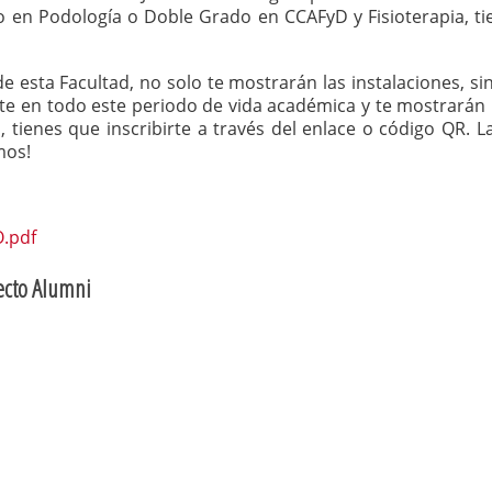
o en Podología o Doble Grado en CCAFyD y Fisioterapia, ti
 esta Facultad, no solo te mostrarán las instalaciones, s
e en todo este periodo de vida académica y te mostrarán h
as, tienes que inscribirte a través del enlace o código QR.
mos!
.pdf
ecto Alumni