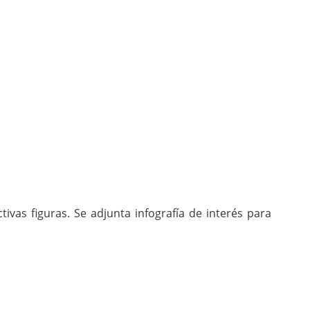
ivas figuras. Se adjunta infografía de interés para