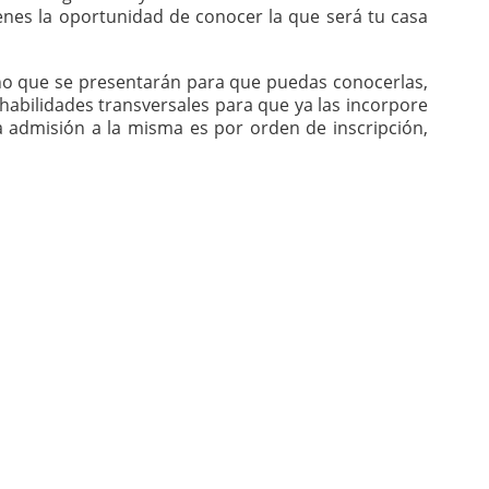
enes la oportunidad de conocer la que será tu casa
ino que se presentarán para que puedas conocerlas,
abilidades transversales para que ya las incorpore
 La admisión a la misma es por orden de inscripción,