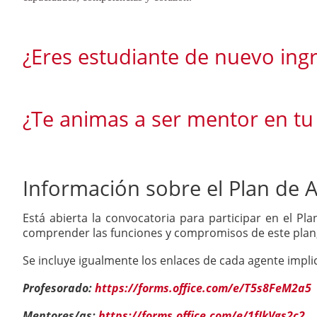
¿Eres estudiante de nuevo ing
¿Te animas a ser mentor en tu
Información sobre el Plan de A
Está abierta la convocatoria para participar en el Pl
comprender las funciones y compromisos de este plan, 
Se incluye igualmente los enlaces de cada agente impli
Profesorado:
https://forms.office.com/e/T5s8FeM2a5
Mentores/as:
https://forms.office.com/e/1fJkVgs2c2