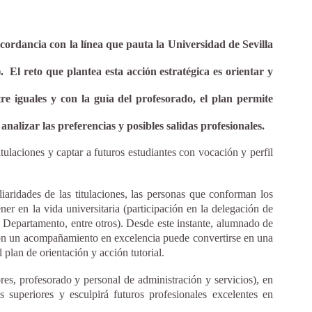
cordancia con la línea que pauta la Universidad de Sevilla
El reto que plantea esta acción estratégica es orientar y
re iguales y con la guía del profesorado, el plan permite
alizar las preferencias y posibles salidas profesionales.
itulaciones y captar a futuros estudiantes con vocación y perfil
iaridades de las titulaciones, las personas que conforman los
er en la vida universitaria (participación en la delegación de
e Departamento, entre otros). Desde este instante, alumnado de
 con un acompañamiento en excelencia puede convertirse en una
plan de orientación y acción tutorial.
es, profesorado y personal de administración y servicios), en
 superiores y esculpirá futuros profesionales excelentes en