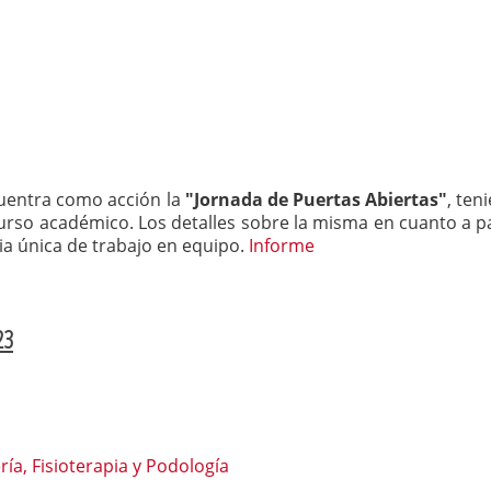
cuentra como acción la
"Jornada de Puertas Abiertas"
, ten
urso académico. Los detalles sobre la misma en cuanto a pa
cia única de trabajo en equipo.
Informe
23
a, Fisioterapia y Podología