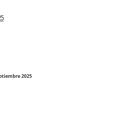
25
eptiembre 2025