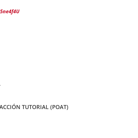
G5ne4f4U
L
ACCIÓN TUTORIAL (POAT)