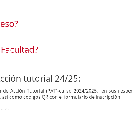
reso?
 Facultad?
cción tutorial 24/25:
an de Acción Tutorial (PAT)-curso 2024/2025, en sus respect
así como códigos QR con el formulario de inscripción.
cado: