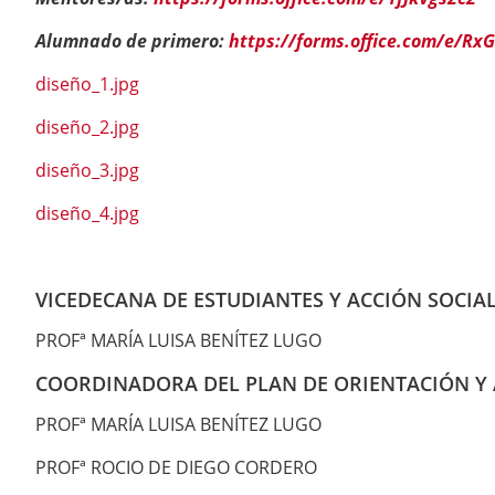
Alumnado de primero:
https://forms.office.com/e/Rx
diseño_1.jpg
diseño_2.jpg
diseño_3.jpg
diseño_4.jpg
VICEDECANA DE ESTUDIANTES Y ACCIÓN SOCIA
PROFª MARÍA LUISA BENÍTEZ LUGO
COORDINADORA DEL PLAN DE ORIENTACIÓN Y 
PROFª MARÍA LUISA BENÍTEZ LUGO
PROFª ROCIO DE DIEGO CORDERO