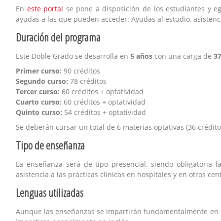
En
este portal
se pone a disposición de los estudiantes y e
ayudas a las que pueden acceder: Ayudas al estudio, asistencia
Duración del programa
Este Doble Grado se desarrolla en
5 años
con una carga de
37
Primer curso:
90 créditos
Segundo curso:
78 créditos
Tercer curso:
60 créditos + optatividad
Cuarto curso:
60 créditos + optatividad
Quinto curso:
54
créditos + optatividad
Se deberán cursar un total de 6 materias optativas (36 créditos
Tipo de enseñanza
La enseñanza será de tipo presencial, siendo obligatoria la
asistencia a las prácticas clínicas en hospitales y en otros ce
Lenguas utilizadas
Aunque las enseñanzas se impartirán fundamentalmente en ca