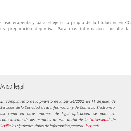
e fisioterapeuta y para el ejercicio propio de la titulación en C
o y preparación deportiva. Para más información consulte la
Aviso legal
En cumplimiento de lo previsto en la Ley 34/2002, de 11 de julio, de
Servicios de la Sociedad de la Información y de Comercio Electrónico,
así como en otras normas de legal aplicación, se pone en
conocimiento de los usuarios de este portal de la
Universidad de
Sevilla
los siguientes datos de información general...
leer más