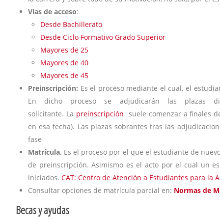
Vias de acceso
:
Desde Bachillerato
Desde Ciclo Formativo Grado Superior
Mayores de 25
Mayores de 40
Mayores de 45
Preinscripción:
Es el proceso mediante el cual, el estudia
En dicho proceso se adjudicarán las plazas 
solicitante. La
preinscripción
suele comenzar a finales de
en esa fecha). Las plazas sobrantes tras las adjudicacio
fase
Matrícula.
Es el proceso por el que el estudiante de nuevo
de preinscripción. Asimismo es el acto por el cual un es
iniciados.
CAT: Centro de Atención a Estudiantes para la 
Consultar opciones de matrícula parcial en:
Normas de Mat
Becas y ayudas