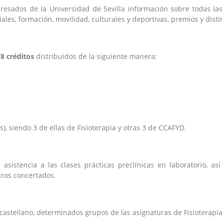
gresados de la Universidad de Sevilla información sobre todas la
les, formación, movilidad, culturales y deportivas, premios y disti
8 créditos
distribuidos de la siguiente manera:
), siendo 3 de ellas de Fisioterapia y otras 3 de CCAFYD.
 asistencia a las clases prácticas preclínicas en laboratorio, as
ntros concertados.
stellano, determinados grupos de las asignaturas de Fisioterapi