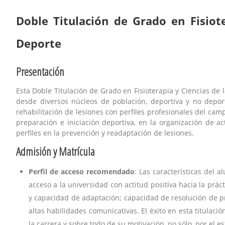
here:
Doble Titulación de Grado en Fisiote
Deporte
Presentación
Esta Doble Titulación de Grado en Fisioterapia y Ciencias de
desde diversos núcleos de población, deportiva y no deport
rehabilitación de lesiones con perfiles profesionales del ca
preparación e iniciación deportiva, en la organización de ac
perfiles en la prevención y readaptación de lesiones.
Admisión y Matrícula
Perfil de acceso recomendado
: Las características del
acceso a la universidad con actitud positiva hacia la prác
y capacidad de adaptación; capacidad de resolución de pr
altas habilidades comunicativas. El éxito en esta titulac
la carrera y sobre todo de su motivación, no sólo, por el e