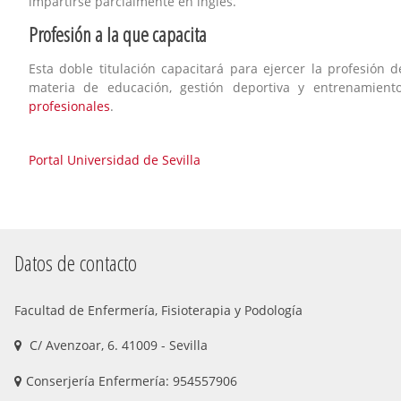
impartirse parcialmente en inglés.
Profesión a la que capacita
Esta doble titulación capacitará para ejercer la profesión d
materia de educación, gestión deportiva y entrenamient
profesionales
.
Portal Universidad de Sevilla
Datos de contacto
Facultad de Enfermería, Fisioterapia y Podología
C/ Avenzoar, 6. 41009 - Sevilla
Conserjería Enfermería: 954557906