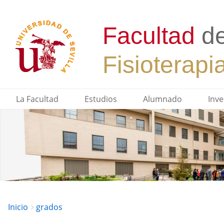
La Facultad
Estudios
Alumnado
Inve
Breadcrumbs
You
Inicio
grados
are