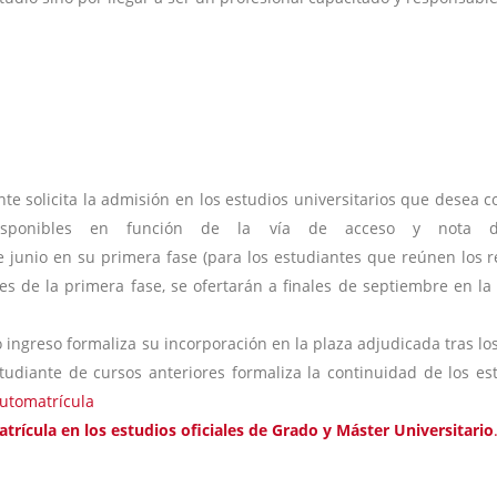
nte solicita la admisión en los estudios universitarios que desea 
disponibles en función de la vía de acceso y nota 
 junio en su primera fase (para los estudiantes que reúnen los r
nes de la primera fase, se ofertarán a finales de septiembre en l
 ingreso formaliza su incorporación en la plaza adjudicada tras los
tudiante de cursos anteriores formaliza la continuidad de los es
Automatrícula
rícula en los estudios oficiales de Grado y Máster Universitario