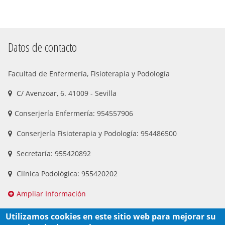
Datos de contacto
Facultad de Enfermería, Fisioterapia y Podología
C/ Avenzoar, 6. 41009 - Sevilla
Conserjería Enfermería: 954557906
Conserjería Fisioterapia y Podología: 954486500
Secretaría: 955420892
Clínica Podológica: 955420202
Ampliar Información
Utilizamos cookies en este sitio web para mejorar su