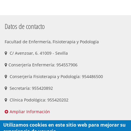
Datos de contacto
Facultad de Enfermería, Fisioterapia y Podología
C/ Avenzoar, 6. 41009 - Sevilla
Conserjería Enfermería: 954557906
Conserjería Fisioterapia y Podología: 954486500
Secretaría: 955420892
Clínica Podológica: 955420202
Ampliar Información
Utilizamos cookies en este sitio web para mejorar su