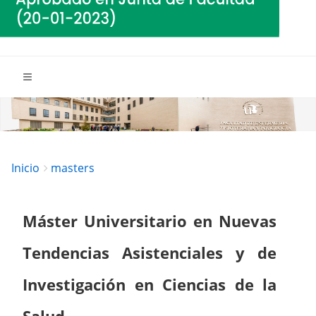
Breadcrumbs
You
Inicio
masters
are
here:
Máster Universitario en Nuevas
Tendencias Asistenciales y de
Investigación en Ciencias de la