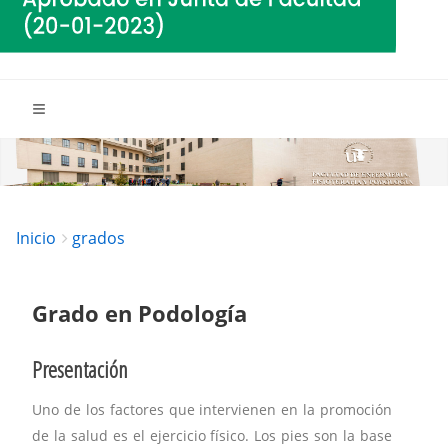
Breadcrumbs
You
Inicio
grados
are
here:
Grado en Podología
Presentación
Uno de los factores que intervienen en la promoción
de la salud es el ejercicio físico. Los pies son la base