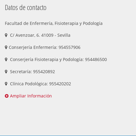
Datos de contacto
Facultad de Enfermería, Fisioterapia y Podología
C/ Avenzoar, 6. 41009 - Sevilla
Conserjería Enfermería: 954557906
Conserjería Fisioterapia y Podología: 954486500
Secretaría: 955420892
Clínica Podológica: 955420202
Ampliar Información