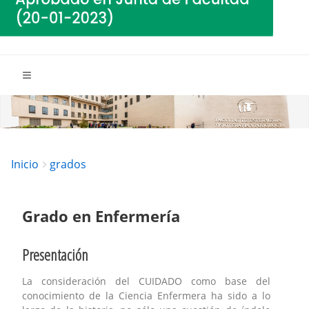
Breadcrumbs
You
Inicio
grados
are
here:
Grado en Enfermería
Presentación
La consideración del CUIDADO como base del
conocimiento de la Ciencia Enfermera ha sido a lo