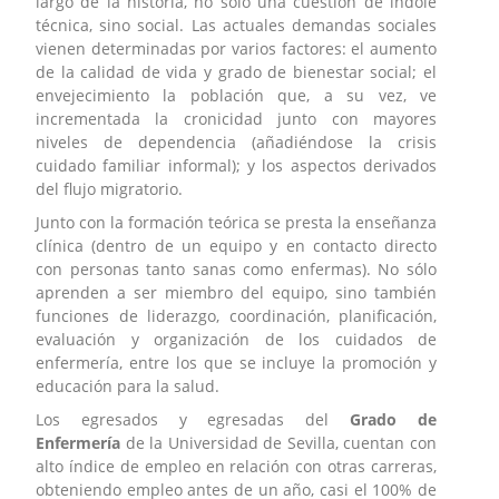
largo de la historia, no sólo una cuestión de índole
técnica, sino social. Las actuales demandas sociales
vienen determinadas por varios factores: el aumento
de la calidad de vida y grado de bienestar social; el
envejecimiento la población que, a su vez, ve
incrementada la cronicidad junto con mayores
niveles de dependencia (añadiéndose la crisis
cuidado familiar informal); y los aspectos derivados
del flujo migratorio.
Junto con la formación teórica se presta la enseñanza
clínica (dentro de un equipo y en contacto directo
con personas tanto sanas como enfermas). No sólo
aprenden a ser miembro del equipo, sino también
funciones de liderazgo, coordinación, planificación,
evaluación y organización de los cuidados de
enfermería, entre los que se incluye la promoción y
educación para la salud.
Los egresados y egresadas del
Grado de
Enfermería
de la Universidad de Sevilla, cuentan con
alto índice de empleo en relación con otras carreras,
obteniendo empleo antes de un año, casi el 100% de