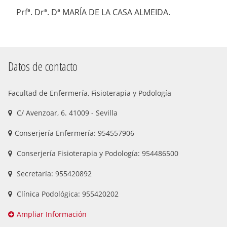
Prfª. Drª. Dª MARÍA DE LA CASA ALMEIDA.
Datos de contacto
Facultad de Enfermería, Fisioterapia y Podología
C/ Avenzoar, 6. 41009 - Sevilla
Conserjería Enfermería: 954557906
Conserjería Fisioterapia y Podología: 954486500
Secretaría: 955420892
Clínica Podológica: 955420202
Ampliar Información