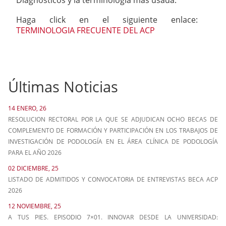
Diagnosticos y la terminologia más usada.
Haga click en el siguiente enlace:
TERMINOLOGIA FRECUENTE DEL ACP
Últimas Noticias
14 ENERO, 26
RESOLUCION RECTORAL POR LA QUE SE ADJUDICAN OCHO BECAS DE
COMPLEMENTO DE FORMACIÓN Y PARTICIPACIÓN EN LOS TRABAJOS DE
INVESTIGACIÓN DE PODOLOGÍA EN EL ÁREA CLÍNICA DE PODOLOGÍA
PARA EL AÑO 2026
02 DICIEMBRE, 25
LISTADO DE ADMITIDOS Y CONVOCATORIA DE ENTREVISTAS BECA ACP
2026
12 NOVIEMBRE, 25
A TUS PIES. EPISODIO 7×01. INNOVAR DESDE LA UNIVERSIDAD: