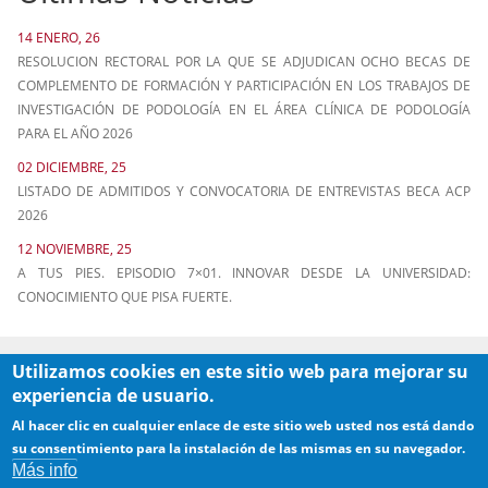
14 ENERO, 26
RESOLUCION RECTORAL POR LA QUE SE ADJUDICAN OCHO BECAS DE
COMPLEMENTO DE FORMACIÓN Y PARTICIPACIÓN EN LOS TRABAJOS DE
INVESTIGACIÓN DE PODOLOGÍA EN EL ÁREA CLÍNICA DE PODOLOGÍA
PARA EL AÑO 2026
02 DICIEMBRE, 25
LISTADO DE ADMITIDOS Y CONVOCATORIA DE ENTREVISTAS BECA ACP
2026
12 NOVIEMBRE, 25
A TUS PIES. EPISODIO 7×01. INNOVAR DESDE LA UNIVERSIDAD:
CONOCIMIENTO QUE PISA FUERTE.
Utilizamos cookies en este sitio web para mejorar su
experiencia de usuario.
Al hacer clic en cualquier enlace de este sitio web usted nos está dando
su consentimiento para la instalación de las mismas en su navegador.
Más info