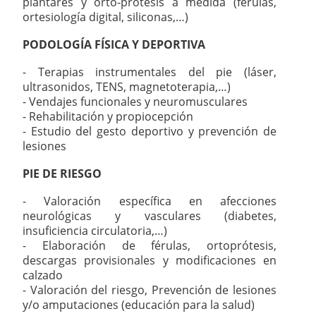
plantares y orto-prótesis a medida (férulas,
ortesiología digital, siliconas,…)
PODOLOGÍA FÍSICA Y DEPORTIVA
- Terapias instrumentales del pie (láser,
ultrasonidos, TENS, magnetoterapia,…)
- Vendajes funcionales y neuromusculares
- Rehabilitación y propiocepción
- Estudio del gesto deportivo y prevención de
lesiones
PIE DE RIESGO
- Valoración específica en afecciones
neurológicas y vasculares (diabetes,
insuficiencia circulatoria,…)
- Elaboración de férulas, ortoprótesis,
descargas provisionales y modificaciones en
calzado
- Valoración del riesgo, Prevención de lesiones
y/o amputaciones (educación para la salud)