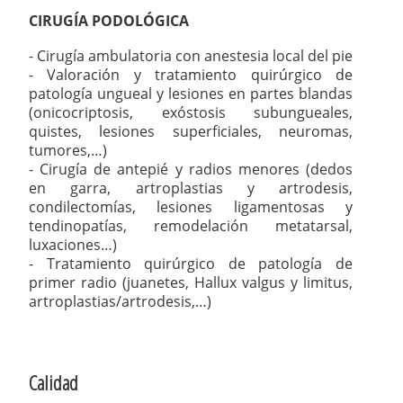
CIRUGÍA PODOLÓGICA
- Cirugía ambulatoria con anestesia local del pie
- Valoración y tratamiento quirúrgico de
patología ungueal y lesiones en partes blandas
(onicocriptosis, exóstosis subungueales,
quistes, lesiones superficiales, neuromas,
tumores,…)
- Cirugía de antepié y radios menores (dedos
en garra, artroplastias y artrodesis,
condilectomías, lesiones ligamentosas y
tendinopatías, remodelación metatarsal,
luxaciones…)
- Tratamiento quirúrgico de patología de
primer radio (juanetes, Hallux valgus y limitus,
artroplastias/artrodesis,…)
Calidad