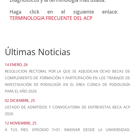
Diagnosticos y la terminologia más usada.
Haga click en el siguiente enlace:
TERMINOLOGIA FRECUENTE DEL ACP
Últimas Noticias
14 ENERO, 26
RESOLUCION RECTORAL POR LA QUE SE ADJUDICAN OCHO BECAS DE
COMPLEMENTO DE FORMACIÓN Y PARTICIPACIÓN EN LOS TRABAJOS DE
INVESTIGACIÓN DE PODOLOGÍA EN EL ÁREA CLÍNICA DE PODOLOGÍA
PARA EL AÑO 2026
02 DICIEMBRE, 25
LISTADO DE ADMITIDOS Y CONVOCATORIA DE ENTREVISTAS BECA ACP
2026
12 NOVIEMBRE, 25
A TUS PIES. EPISODIO 7×01. INNOVAR DESDE LA UNIVERSIDAD: