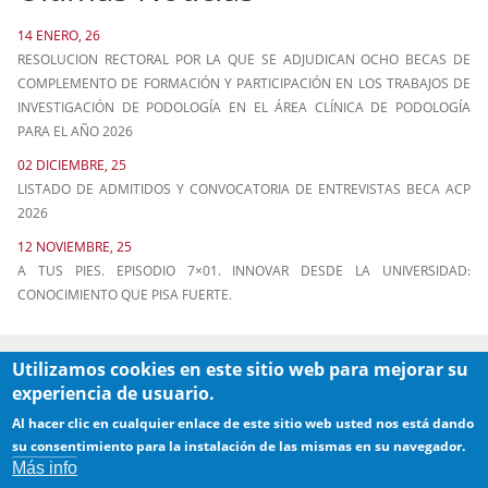
14 ENERO, 26
RESOLUCION RECTORAL POR LA QUE SE ADJUDICAN OCHO BECAS DE
COMPLEMENTO DE FORMACIÓN Y PARTICIPACIÓN EN LOS TRABAJOS DE
INVESTIGACIÓN DE PODOLOGÍA EN EL ÁREA CLÍNICA DE PODOLOGÍA
PARA EL AÑO 2026
02 DICIEMBRE, 25
LISTADO DE ADMITIDOS Y CONVOCATORIA DE ENTREVISTAS BECA ACP
2026
12 NOVIEMBRE, 25
A TUS PIES. EPISODIO 7×01. INNOVAR DESDE LA UNIVERSIDAD:
CONOCIMIENTO QUE PISA FUERTE.
Utilizamos cookies en este sitio web para mejorar su
experiencia de usuario.
Al hacer clic en cualquier enlace de este sitio web usted nos está dando
su consentimiento para la instalación de las mismas en su navegador.
Más info