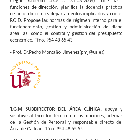
(según Acuerdo 4.4/C.G. 31-03-2009) hace las
funciones de dirección, planifica la docencia práctica
de acuerdo con los departamentos implicados y con el
P.O.D. Propone las normas de régimen interno para el
funcionamiento, gestión y administración de dicho
área, así como el control y gestión del presupuesto
económico. Tfno. 954 48 65 43.
- Prof. Dr.Pedro Montaño Jimenez(pmj@us.es)
T.G.M SUBDIRECTOR DEL ÁREA CLÍNICA,
apoya y
sustituye al Director Técnico en sus funciones, además
de
la Gestión
de Personal y responsable directo del
Área de Calidad. Tfno. 954 48 65 55