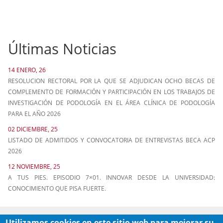
Últimas Noticias
14 ENERO, 26
RESOLUCION RECTORAL POR LA QUE SE ADJUDICAN OCHO BECAS DE
COMPLEMENTO DE FORMACIÓN Y PARTICIPACIÓN EN LOS TRABAJOS DE
INVESTIGACIÓN DE PODOLOGÍA EN EL ÁREA CLÍNICA DE PODOLOGÍA
PARA EL AÑO 2026
02 DICIEMBRE, 25
LISTADO DE ADMITIDOS Y CONVOCATORIA DE ENTREVISTAS BECA ACP
2026
12 NOVIEMBRE, 25
A TUS PIES. EPISODIO 7×01. INNOVAR DESDE LA UNIVERSIDAD:
CONOCIMIENTO QUE PISA FUERTE.
Utilizamos cookies en este sitio web para mejorar su