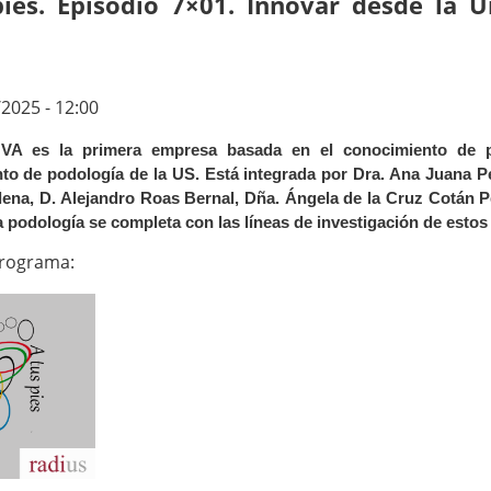
pies. Episodio 7×01. Innovar desde la 
2025 - 12:00
 es la primera empresa basada en el conocimiento de po
o de podología de la US. Está integrada por Dra. Ana Juana Pér
ena, D. Alejandro Roas Bernal, Dña. Ángela de la Cruz Cotán 
a podología se completa con las líneas de investigación de estos
Programa: