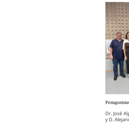
Protagonistas
Dr. José A
y D. Aleja