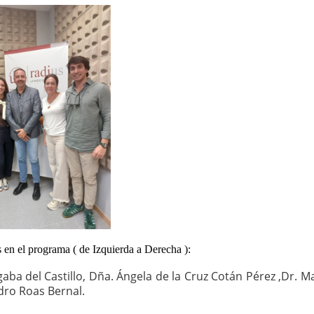
 en el programa ( de Izquierda a Derecha ):
lgaba del Castillo, Dña. Ángela de la Cruz Cotán Pérez ,Dr. 
ndro Roas Bernal.