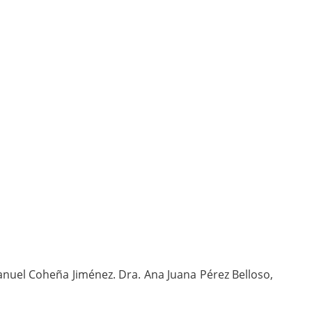
Manuel Coheña Jiménez.
Dra. Ana Juana Pérez Belloso,