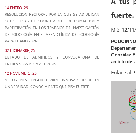
A tus 
14 ENERO, 26
fuerte.
RESOLUCION RECTORAL POR LA QUE SE ADJUDICAN
OCHO BECAS DE COMPLEMENTO DE FORMACIÓN Y
PARTICIPACIÓN EN LOS TRABAJOS DE INVESTIGACIÓN
Mié, 12/11/
DE PODOLOGÍA EN EL ÁREA CLÍNICA DE PODOLOGÍA
PARA EL AÑO 2026
PODOINNOVA
Departament
02 DICIEMBRE, 25
González El
LISTADO DE ADMITIDOS Y CONVOCATORIA DE
ámbito de l
ENTREVISTAS BECA ACP 2026
Enlace al 
12 NOVIEMBRE, 25
A TUS PIES. EPISODIO 7×01. INNOVAR DESDE LA
UNIVERSIDAD: CONOCIMIENTO QUE PISA FUERTE.