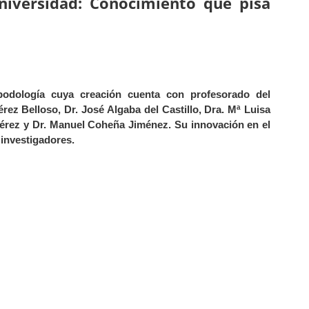
Universidad: Conocimiento que pisa
dología cuya creación cuenta con profesorado del
ez Belloso, Dr. José Algaba del Castillo, Dra. Mª Luisa
Pérez y Dr. Manuel Coheña Jiménez. Su innovación en el
 investigadores.