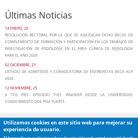
Últimas Noticias
14 ENERO, 26
RESOLUCION RECTORAL POR LA QUE SE ADJUDICAN OCHO BECAS DE
COMPLEMENTO DE FORMACIÓN Y PARTICIPACIÓN EN LOS TRABAJOS DE
INVESTIGACIÓN DE PODOLOGÍA EN EL ÁREA CLÍNICA DE PODOLOGÍA
PARA EL AÑO 2026
02 DICIEMBRE, 25
LISTADO DE ADMITIDOS Y CONVOCATORIA DE ENTREVISTAS BECA ACP
2026
12 NOVIEMBRE, 25
A TUS PIES. EPISODIO 7×01. INNOVAR DESDE LA UNIVERSIDAD:
CONOCIMIENTO QUE PISA FUERTE.
Utilizamos cookies en este sitio web para mejorar su
experiencia de usuario.
Al hacer clic en cualquier enlace de este sitio web usted nos está dando