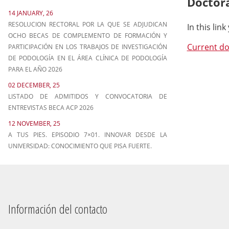
Doctora
14 JANUARY, 26
RESOLUCION RECTORAL POR LA QUE SE ADJUDICAN
In this lin
OCHO BECAS DE COMPLEMENTO DE FORMACIÓN Y
Current do
PARTICIPACIÓN EN LOS TRABAJOS DE INVESTIGACIÓN
DE PODOLOGÍA EN EL ÁREA CLÍNICA DE PODOLOGÍA
PARA EL AÑO 2026
02 DECEMBER, 25
LISTADO DE ADMITIDOS Y CONVOCATORIA DE
ENTREVISTAS BECA ACP 2026
12 NOVEMBER, 25
A TUS PIES. EPISODIO 7×01. INNOVAR DESDE LA
UNIVERSIDAD: CONOCIMIENTO QUE PISA FUERTE.
Información del contacto