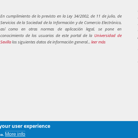
En cumplimiento de lo previsto en la Ley 34/2002, de 11 de julio, de
Servicios de la Sociedad de la Información y de Comercio Electrónico,
así como en otras normas de aplicación legal, se pone en
conocimiento de los usuarios de este portal de la
Universidad de
Sevilla
los siguientes datos de información general...
leer más
 your user experience
More info
so.