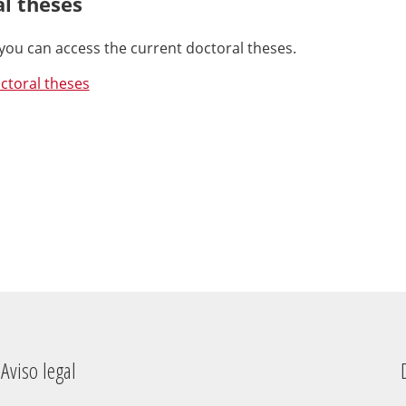
l theses
k you can access the current doctoral theses.
ctoral theses
Aviso legal
Dere