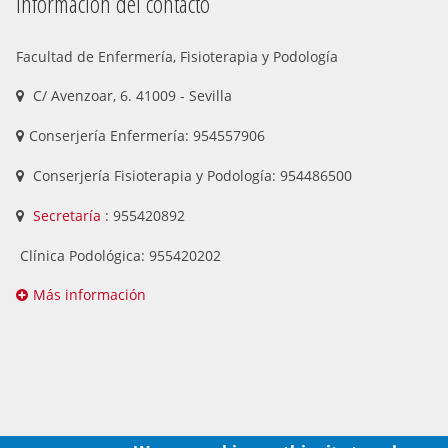
Información del contacto
Facultad de Enfermería, Fisioterapia y Podología
C/ Avenzoar, 6. 41009 - Sevilla
Conserjería Enfermería: 954557906
Conserjería Fisioterapia y Podología: 954486500
Secretaría
: 955420892
Clínica Podológica: 955420202
Más información