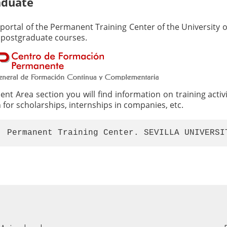
aduate
portal of the Permanent Training Center of the University of
o postgraduate courses.
dent Area section you will find information on training acti
 for scholarships, internships in companies, etc.
: Permanent Training Center. SEVILLA UNIVERSI