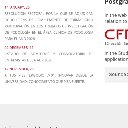
Postgr
14 JANUARY, 26
RESOLUCION RECTORAL POR LA QUE SE ADJUDICAN
In the web 
OCHO BECAS DE COMPLEMENTO DE FORMACIÓN Y
relation t
PARTICIPACIÓN EN LOS TRABAJOS DE INVESTIGACIÓN
DE PODOLOGÍA EN EL ÁREA CLÍNICA DE PODOLOGÍA
PARA EL AÑO 2026
02 DECEMBER, 25
In the Stu
LISTADO DE ADMITIDOS Y CONVOCATORIA DE
application
ENTREVISTAS BECA ACP 2026
12 NOVEMBER, 25
Source
A TUS PIES. EPISODIO 7×01. INNOVAR DESDE LA
UNIVERSIDAD: CONOCIMIENTO QUE PISA FUERTE.