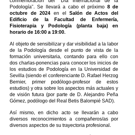
conmemoración del "Día Internacional de la
Podología". Se llevará a cabo el próximo
8 de
octubre de 2024
en el
Salón de Actos del
Edificio de la Facultad de Enfermería,
Fisioterapia y Podología (planta baja) en
horario de 16:00 a 19:00.
Al objeto de sensibilizar y dar visibilidad a la labor
de la Podología desde el punto de vista de la
formación universitaria, contando para ello con
dos charlas-ponencias para conocer los inicios de
los estudios de Podología en la Universidad de
Sevilla (siendo el conferenciante D. Rafael Herzog
Bernier, primer podólogo-profesor de estos
estudios) y otra sobre los aspectos más actuales y
de visión futura (por parte de D. Alejandro Peña
Gómez, podólogo del Real Betis Balompié SAD).
Así mismo, en dicho acto se llevarán a cabo
diversos reconocimientos a compañeros/as por
diversos aspectos de su trayectoria profesional.