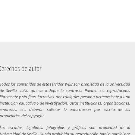
chos de autor
Todos los contenidos de este servidor WEB son propiedad de la Universidad
de Sevilla, salvo que se indique lo contrario. Pueden ser reproducidos
libremente y sin fines lucrativos por cualquier persona perteneciente a una
institución educativa o de investigación. Otras instituciones, organizaciones,
empresas, etc. deberán solicitar la autorización por escrito de los
propietarios del copyright.
Los escudos, logotipos, fotografías y gráficos son propiedad de la
Universidad de Sevilla. Queda prohibida su reproducción total o parcial por