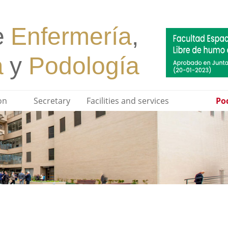
on
Secretary
Facilities and services
Pod