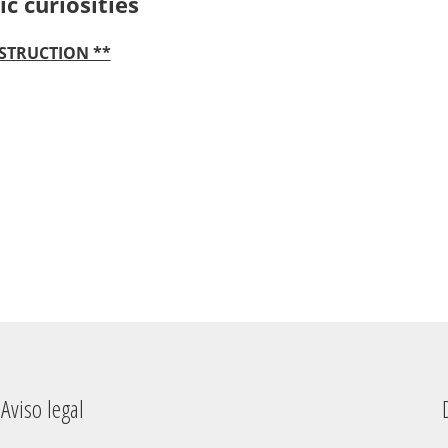
ic curiosities
NSTRUCTION **
Aviso legal
Dere