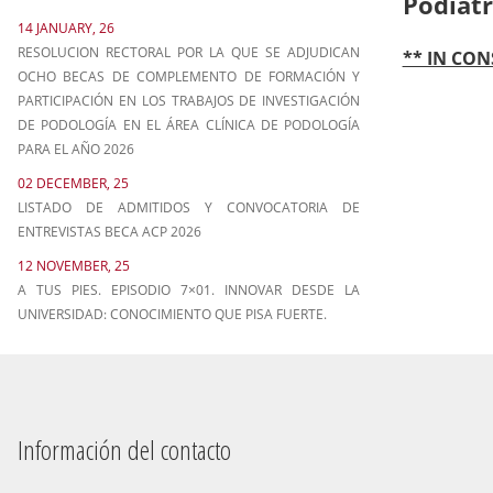
Podiatr
14 JANUARY, 26
RESOLUCION RECTORAL POR LA QUE SE ADJUDICAN
** IN CO
OCHO BECAS DE COMPLEMENTO DE FORMACIÓN Y
PARTICIPACIÓN EN LOS TRABAJOS DE INVESTIGACIÓN
DE PODOLOGÍA EN EL ÁREA CLÍNICA DE PODOLOGÍA
PARA EL AÑO 2026
02 DECEMBER, 25
LISTADO DE ADMITIDOS Y CONVOCATORIA DE
ENTREVISTAS BECA ACP 2026
12 NOVEMBER, 25
A TUS PIES. EPISODIO 7×01. INNOVAR DESDE LA
UNIVERSIDAD: CONOCIMIENTO QUE PISA FUERTE.
Información del contacto