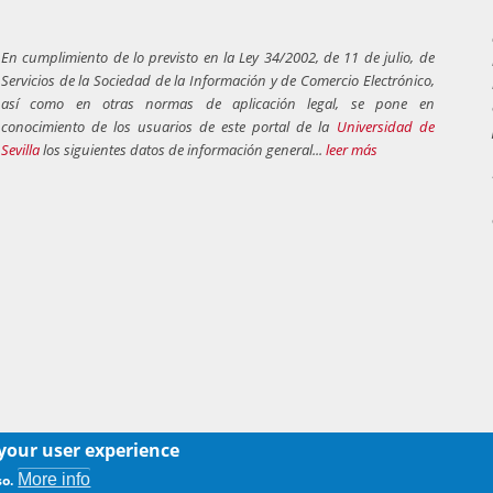
En cumplimiento de lo previsto en la Ley 34/2002, de 11 de julio, de
Servicios de la Sociedad de la Información y de Comercio Electrónico,
así como en otras normas de aplicación legal, se pone en
conocimiento de los usuarios de este portal de la
Universidad de
Sevilla
los siguientes datos de información general...
leer más
 your user experience
More info
so.