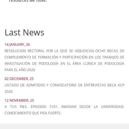
resources we have.
Last News
14 JANUARY, 26
RESOLUCION RECTORAL POR LA QUE SE ADJUDICAN OCHO BECAS DE
COMPLEMENTO DE FORMACIÓN Y PARTICIPACIÓN EN LOS TRABAJOS DE
INVESTIGACIÓN DE PODOLOGÍA EN EL ÁREA CLÍNICA DE PODOLOGÍA
PARA EL AÑO 2026
02 DECEMBER, 25
LISTADO DE ADMITIDOS Y CONVOCATORIA DE ENTREVISTAS BECA ACP
2026
12 NOVEMBER, 25
A TUS PIES. EPISODIO 7×01. INNOVAR DESDE LA UNIVERSIDAD:
CONOCIMIENTO QUE PISA FUERTE.