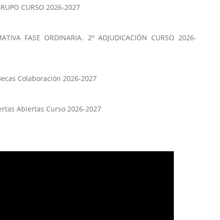
RUPO CURSO 2026-2027
ATIVA FASE ORDINARIA. 2º ADJUDICACIÓN CURSO 2026-
Becas Colaboración 2026-2027
ertas Abiertas Curso 2026-2027