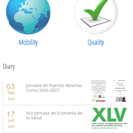
Mobility
Quality
Diary
03
Jornada de Puertas Abiertas
Curso 2026-2027
Sep
2026
17
XLV Jornada de Economía de
la Salud
Jun
2026