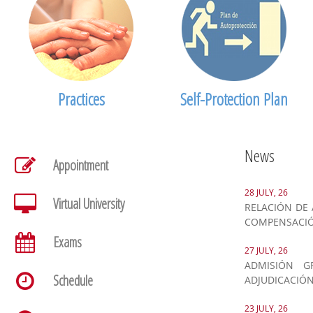
Practices
Self-Protection Plan
News
Appointment
28 JULY, 26
Virtual University
RELACIÓN DE 
COMPENSACI
Exams
27 JULY, 26
ADMISIÓN G
Schedule
ADJUDICACIÓN
23 JULY, 26