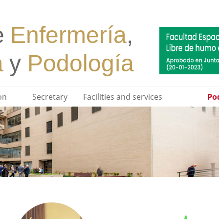
on
Secretary
Facilities and services
Pod