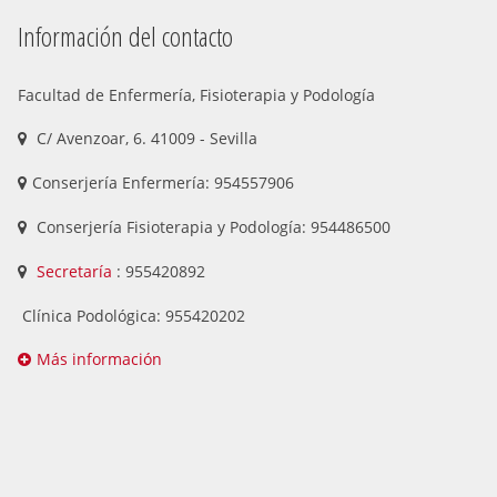
Información del contacto
Facultad de Enfermería, Fisioterapia y Podología
C/ Avenzoar, 6. 41009 - Sevilla
Conserjería Enfermería: 954557906
Conserjería Fisioterapia y Podología: 954486500
Secretaría
: 955420892
Clínica Podológica: 955420202
Más información