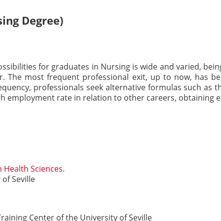
sing Degree)
ssibilities for graduates in Nursing is wide and varied, be
er. The most frequent professional exit, up to now, has b
requency, professionals seek alternative formulas such as t
igh employment rate in relation to other careers, obtainin
n Health Sciences.
of Seville
aining Center of the University of Seville