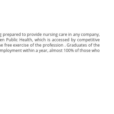
ing prepared to provide nursing care in any company,
een Public Health, which is accessed by competitive
he free exercise of the profession . Graduates of the
g employment within a year, almost 100% of those who