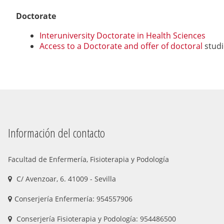
Doctorate
Interuniversity Doctorate in Health Sciences
Access to a Doctorate and offer of doctoral
studie
Información del contacto
Facultad de Enfermería, Fisioterapia y Podología
C/ Avenzoar, 6. 41009 - Sevilla
Conserjería Enfermería: 954557906
Conserjería Fisioterapia y Podología: 954486500