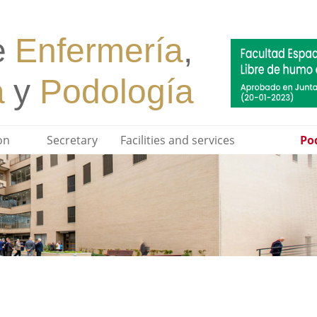
on
Secretary
Facilities and services
Pod