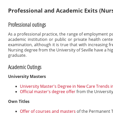
here:
Professional and Academic Exits (Nur
Professional outings
As a professional practice, the range of employment po
academic institution or public or private health cent
examination, although it is true that with increasing f
Nursing degree from the University of Seville have a h
graduate.
Academic Outings
University Masters
University Master's Degree in New Care Trends i
Official master's degree offer
from the University 
Own Titles
Offer of courses and masters
of the Permanent Tr