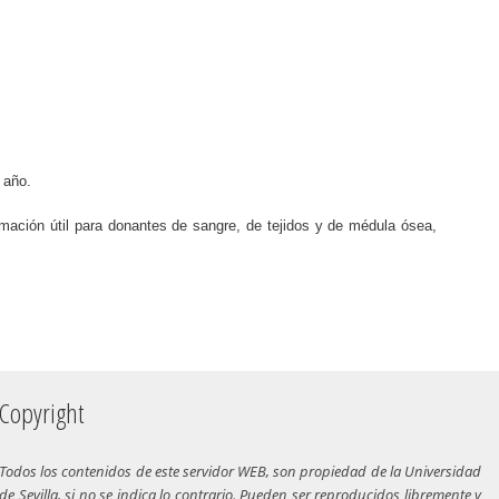
 año.
rmación útil para donantes de sangre, de tejidos y de médula ósea,
Copyright
Todos los contenidos de este servidor WEB, son propiedad de la Universidad
de Sevilla, si no se indica lo contrario. Pueden ser reproducidos libremente y