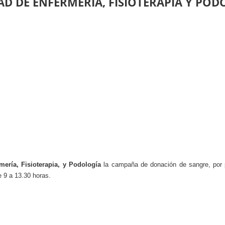
D DE ENFERMERÍA, FISIOTERAPIA Y POD
mería, Fisioterapia, y Podología
la campaña de donación de sangre, por p
e 9 a 13.30 horas.