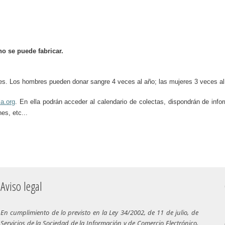
o se puede fabricar.
s. Los hombres pueden donar sangre 4 veces al año; las mujeres 3 veces al
la.org
. En ella podrán acceder al calendario de colectas, dispondrán de info
ticiones, etc...
Aviso legal
En cumplimiento de lo previsto en la Ley 34/2002, de 11 de julio, de
Servicios de la Sociedad de la Información y de Comercio Electrónico,