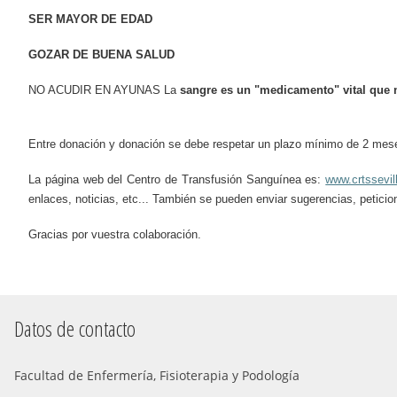
SER MAYOR DE EDAD
GOZAR DE BUENA SALUD
NO ACUDIR EN AYUNAS La
sangre es un "medicamento" vital que n
Entre donación y donación se debe respetar un plazo mínimo de 2 mese
La página web del Centro de Transfusión Sanguínea es:
www.crtssevil
enlaces, noticias, etc... También se pueden enviar sugerencias, pe
Gracias por vuestra colaboración.
Datos de contacto
Facultad de Enfermería, Fisioterapia y Podología