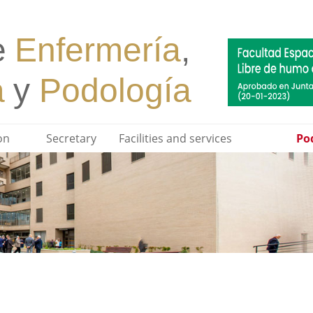
on
Secretary
Facilities and services
Pod