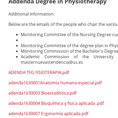
Addenda Degree in Physiotherapy
Additional Information:
Below are the emails of the people who chair the vari
Monitoring Committee of the Nursing Degree cu
Monitoring Committee of the degree plan in Ph
Monitoring Commission of the Bachelor's Degre
Academic Commission of the University
masternuevastendencia@us.es
ADENDA TFG FISIOTERAPIA.pdf
adenda1630001Anatomía humana especial.pdf
adenda1630003 Bioestadística.pdf
adenda1630004 Bioquímica y fisica aplicada .pdf
adenda1630007 Ergonomía aplicada.pdf