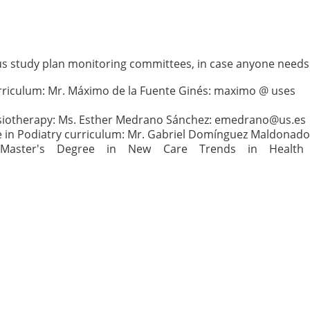
ous study plan monitoring committees, in case anyone needs
rriculum: Mr. Máximo de la Fuente Ginés: maximo @ uses
ysiotherapy: Ms. Esther Medrano Sánchez: emedrano@us.es
e in Podiatry curriculum: Mr. Gabriel Domínguez Maldona
 Master's Degree in New Care Trends in Health 