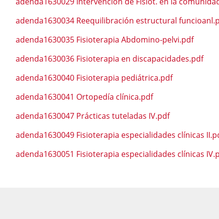
adenda1630029 Intervención de Fisiot. en la comunida
adenda1630034 Reequilibración estructural funcioanl.
adenda1630035 Fisioterapia Abdomino-pelvi.pdf
adenda1630036 Fisioterapia en discapacidades.pdf
adenda1630040 Fisioterapia pediátrica.pdf
adenda1630041 Ortopedía clínica.pdf
adenda1630047 Prácticas tuteladas IV.pdf
adenda1630049 Fisioterapia especialidades clínicas II.p
adenda1630051 Fisioterapia especialidades clínicas IV.