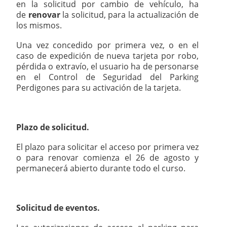
en la solicitud por cambio de vehículo, ha
de
renovar
la solicitud, para la actualización de
los mismos.
Una vez concedido por primera vez, o en el
caso de expedición de nueva tarjeta por robo,
pérdida o extravío, el usuario ha de personarse
en el Control de Seguridad del Parking
Perdigones para su activación de la tarjeta.
Plazo de solicitud.
El plazo para solicitar el acceso por primera vez
o para renovar comienza el 26 de agosto y
permanecerá abierto durante todo el curso.
Solicitud de eventos.