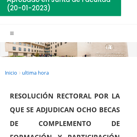
Breadcrumbs
You
Inicio
ultima hora
are
here:
RESOLUCIÓN RECTORAL POR LA
QUE SE ADJUDICAN OCHO BECAS
DE COMPLEMENTO DE