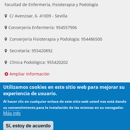
Facultad de Enfermería, Fisioterapia y Podología
C/ Avenzoar, 6. 41009 - Sevilla
Conserjería Enfermería: 954557906
Conserjería Fisioterapia y Podología: 954486500
Secretaría: 955420892
Clínica Podológica: 955420202
Ampliar Información
Utilizamos cookies en este sitio web para mejorar su
experiencia de usuario.
Al hacer clic en cualquier enlace de este sitio web usted nos está dando
su consentimiento para la instalación de las mismas en su navegador.
Más info
Sí, estoy de acuerdo