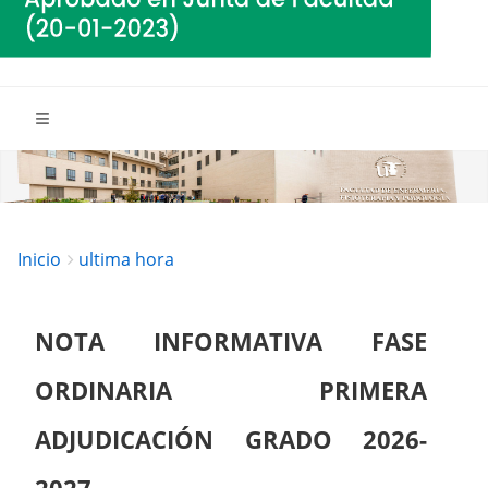
Breadcrumbs
You
Inicio
ultima hora
are
here:
NOTA INFORMATIVA FASE
ORDINARIA PRIMERA
ADJUDICACIÓN GRADO 2026-