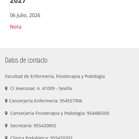
2027
06 Julio, 2026
Nota
Datos de contacto
Facultad de Enfermería, Fisioterapia y Podología
C/ Avenzoar, 6. 41009 - Sevilla
Conserjería Enfermería: 954557906
Conserjería Fisioterapia y Podología: 954486500
Secretaría: 955420892
Clínica Podológica: 955420202