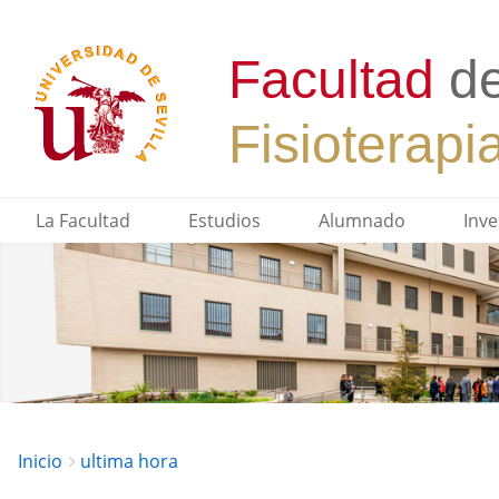
La Facultad
Estudios
Alumnado
Inve
Breadcrumbs
You
Inicio
ultima hora
are