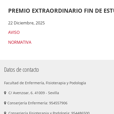
here:
PREMIO EXTRAORDINARIO FIN DE EST
22 Diciembre, 2025
AVISO
NORMATIVA
Datos de contacto
Facultad de Enfermería, Fisioterapia y Podología
C/ Avenzoar, 6. 41009 - Sevilla
Conserjería Enfermería: 954557906
Conserjería Fisioterapia y Podología: 954486500