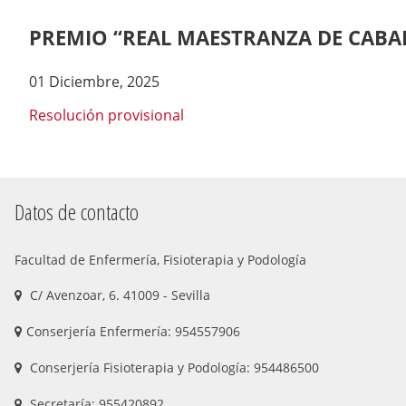
here:
PREMIO “REAL MAESTRANZA DE CABAL
01 Diciembre, 2025
Resolución provisional
Datos de contacto
Facultad de Enfermería, Fisioterapia y Podología
C/ Avenzoar, 6. 41009 - Sevilla
Conserjería Enfermería: 954557906
Conserjería Fisioterapia y Podología: 954486500
Secretaría: 955420892