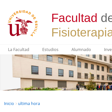
La Facultad
Estudios
Alumnado
Inve
Breadcrumbs
You
Inicio
ultima hora
are