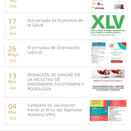
Sep
2026
17
XLV Jornada de Economía de
la Salud
Jun
2026
26
IV Jornadas de Orientación
Laboral
Mayo
2026
13
DONACIÓN DE SANGRE EN
LA FACULTAD DE
Mar
ENFERMERÍA, FISIOTERAPIA Y
2026
PODOLOGÍA
04
Campaña de vacunación
frente al Virus del Papiloma
Mar
Humano (VPH)
2026