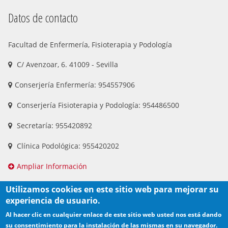
Datos de contacto
Facultad de Enfermería, Fisioterapia y Podología
C/ Avenzoar, 6. 41009 - Sevilla
Conserjería Enfermería: 954557906
Conserjería Fisioterapia y Podología: 954486500
Secretaría: 955420892
Clínica Podológica: 955420202
Ampliar Información
Utilizamos cookies en este sitio web para mejorar su
experiencia de usuario.
Al hacer clic en cualquier enlace de este sitio web usted nos está dando
su consentimiento para la instalación de las mismas en su navegador.