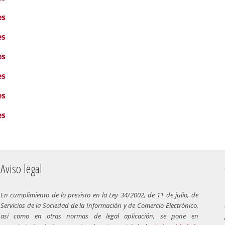
es
es
es
es
es
es
Aviso legal
En cumplimiento de lo previsto en la Ley 34/2002, de 11 de julio, de
Servicios de la Sociedad de la Información y de Comercio Electrónico,
así como en otras normas de legal aplicación, se pone en