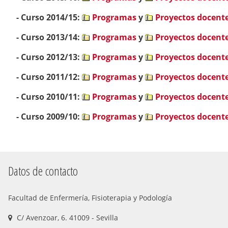
- Curso 2014/15:
Programas
y
Proyectos docent
- Curso 2013/14:
Programas
y
Proyectos docent
- Curso 2012/13:
Programas
y
Proyectos docent
- Curso 2011/12:
Programas
y
Proyectos docent
- Curso 2010/11:
Programas
y
Proyectos docent
- Curso 2009/10:
Programas
y
Proyectos docent
Datos de contacto
Facultad de Enfermería, Fisioterapia y Podología
C/ Avenzoar, 6. 41009 - Sevilla