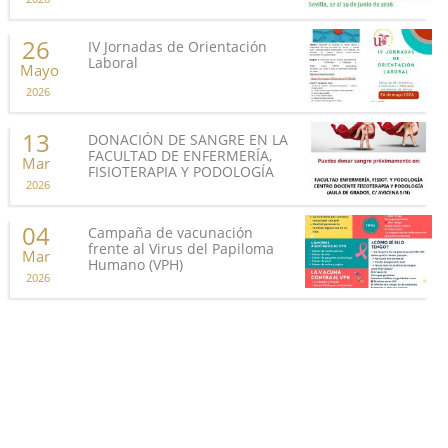
26
IV Jornadas de Orientación
Laboral
Mayo
2026
13
DONACIÓN DE SANGRE EN LA
FACULTAD DE ENFERMERÍA,
Mar
FISIOTERAPIA Y PODOLOGÍA
2026
04
Campaña de vacunación
frente al Virus del Papiloma
Mar
Humano (VPH)
2026