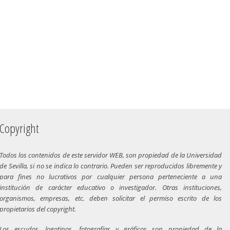
Copyright
Todos los contenidos de este servidor WEB, son propiedad de la Universidad
de Sevilla, si no se indica lo contrario. Pueden ser reproducidos libremente y
para fines no lucrativos por cualquier persona perteneciente a una
institución de carácter educativo o investigador. Otras instituciones,
organismos, empresas, etc. deben solicitar el permiso escrito de los
propietarios del copyright.
Los escudos, logotipos, fotografías y gráficos son propiedad de la