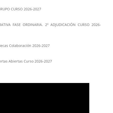
RUPO CURSO 2026-2027
ATIVA FASE ORDINARIA. 2º ADJUDICACIÓN CURSO 2026-
Becas Colaboración 2026-2027
ertas Abiertas Curso 2026-2027