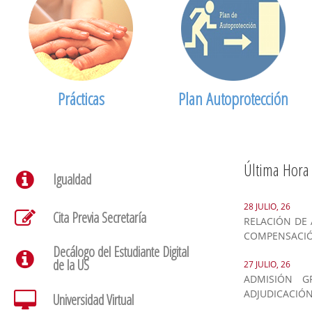
Prácticas
Plan Autoprotección
Última Hora
Igualdad
28 JULIO, 26
Cita Previa Secretaría
RELACIÓN DE 
COMPENSACI
Decálogo del Estudiante Digital
de la US
27 JULIO, 26
ADMISIÓN G
ADJUDICACIÓN
Universidad Virtual